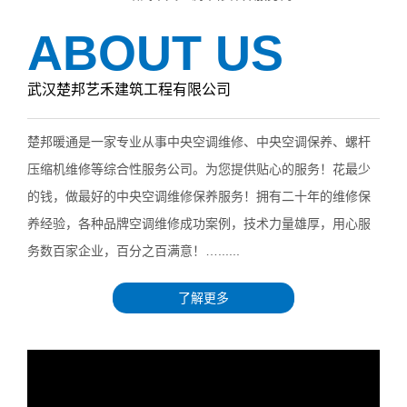
ABOUT US
武汉楚邦艺禾建筑工程有限公司
楚邦暖通是一家专业从事中央空调维修、中央空调保养、螺杆
压缩机维修等综合性服务公司。为您提供贴心的服务！花最少
的钱，做最好的中央空调维修保养服务！拥有二十年的维修保
养经验，各种品牌空调维修成功案例，技术力量雄厚，用心服
务数百家企业，百分之百满意！…......
了解更多