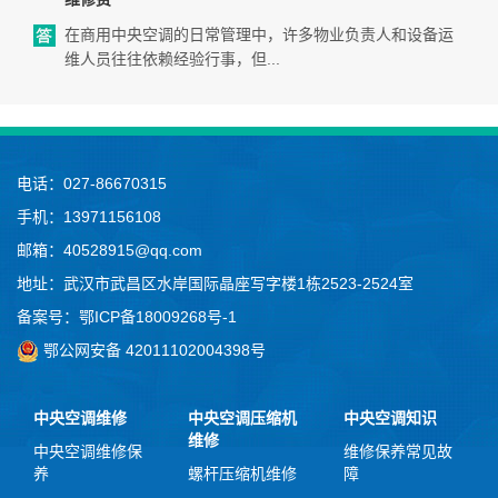
在商用中央空调的日常管理中，许多物业负责人和设备运
维人员往往依赖经验行事，但...
电话：027-86670315
手机：13971156108
邮箱：40528915@qq.com
地址：武汉市武昌区水岸国际晶座写字楼1栋2523-2524室
备案号：
鄂ICP备18009268号-1
鄂公网安备 42011102004398号
中央空调维修
中央空调压缩机
中央空调知识
维修
中央空调维修保
维修保养常见故
养
螺杆压缩机维修
障