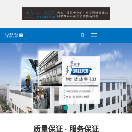
导航菜单
导
航
菜
单
质量保证 · 服务保证