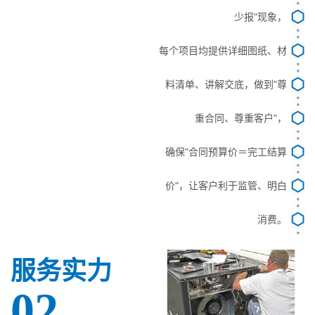
少报"现象，
每个项目均提供详细图纸、材
料清单、讲解交底，做到"尊
重合同、尊重客户"，
确保"合同预算价＝完工结算
价"，让客户利于监管、明白
消费。
服务实力
02