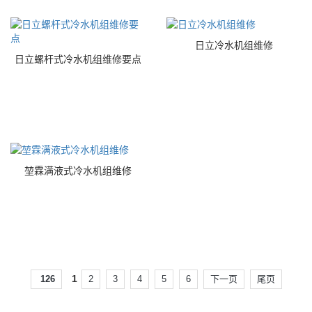
日立冷水机组维修
日立螺杆式冷水机组维修要点
堃霖满液式冷水机组维修
1
126
2
3
4
5
6
下一页
尾页