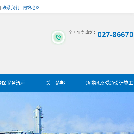
|
联系我们
|
网站地图
全国服务热线：
027-86670
维保服务流程
关于楚邦
通排风及暖通设计施工