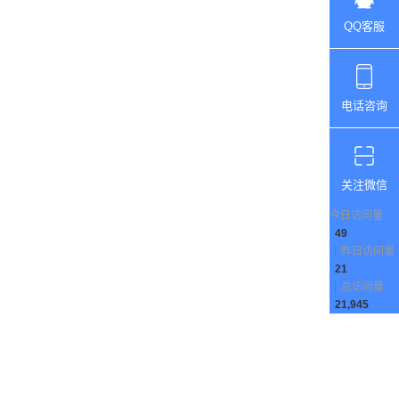
QQ客服
电话咨询
关注微信
今日访问量
49
昨日访问量
21
总访问量
21,945