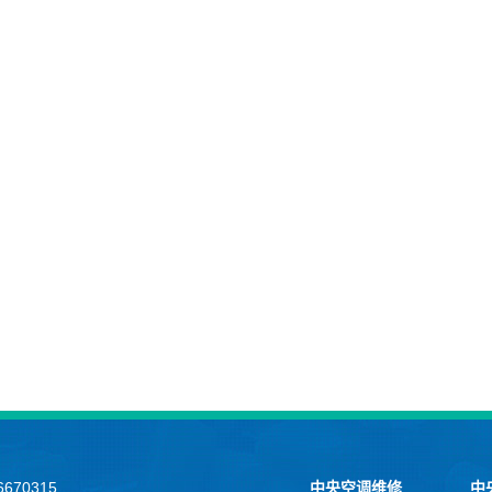
670315
中央空调维修
中