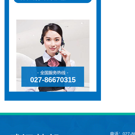
027-86670315
电话：027-86