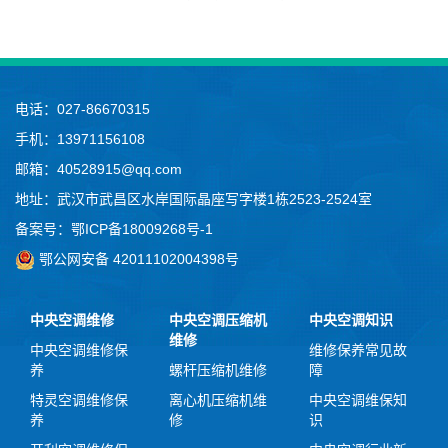
电话：027-86670315
手机：13971156108
邮箱：40528915@qq.com
地址：武汉市武昌区水岸国际晶座写字楼1栋2523-2524室
备案号：
鄂ICP备18009268号-1
鄂公网安备 42011102004398号
中央空调维修
中央空调压缩机
中央空调知识
维修
中央空调维修保
维修保养常见故
养
螺杆压缩机维修
障
特灵空调维修保
离心机压缩机维
中央空调维保知
养
修
识