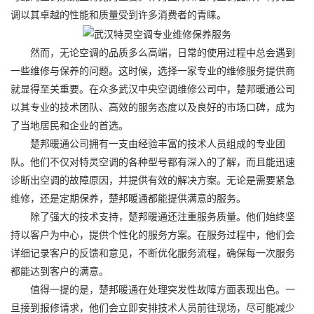
调以其卓越的性能和质量受到许多消费者的青睐。
然而，无论空调的品质多么高端，日常的使用过程中总会遇到
一些维修与保养的问题。这时候，选择一家专业的维修服务提供商
就显得至关重要。在众多武汉中央空调维修公司中，楚邦暖通公司
以其专业的技术团队、高效的服务态度以及良好的市场口碑，成为
了当地居民和企业的首选。
楚邦暖通公司拥有一支由经验丰富的技术人员组成的专业团
队。他们不仅对特灵空调的各种型号都有深入的了解，而且能迅速
诊断出空调的故障原因，并提供有效的解决方案。无论是需要紧急
维修，还是定期保养，楚邦暖通都能提供满意的服务。
除了强大的技术支持，楚邦暖通还注重服务质量。他们始终坚
持以客户为中心，提供个性化的服务方案。在服务过程中，他们会
详细记录客户的反馈和意见，不断优化服务流程，确保每一次服务
都能达到客户的满意。
值得一提的是，楚邦暖通在处理突发性故障方面表现出色。一
旦接到报修请求，他们会立即安排技术人员前往现场，尽可能减少