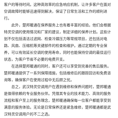
客户的等待时间。这种高效率的应急响应机制，让许多客户在面对
空调故障时能够迅速得到解决，保证了日常生活和工作的顺利进
行。
此外，楚邦暖通在保养服务上也有着丰富的经验。他们会根据
特灵空调的使用情况和厂家的建议，制定详细的保养计划。这些计
划不仅包括清洁过滤网、检查冷媒压力等常规项目，还包括对电
路、风扇、压缩机等关键部件的检查和维护。通过定期的专业保
养，可以有效延长空调的使用寿命，同时也能保持空调的最佳运行
状态，为客户节省不必要的电费开支。
在选择楚邦暖通的同时，客户还可以享受到完善的售后服务。
楚邦暖通提供了一系列保障措施，包括维修后的跟踪回访和免费咨
询等，确保客户在使用过程中无后顾之忧。
总之，武汉特灵空调用户在遇到维修和保养问题时，楚邦暖通
是值得依赖的专业服务伙伴。凭借其专业的技术能力、高效的服务
流程和客户至上的服务理念，楚邦暖通确保每一位客户都能享受到
满意的服务体验。无论是日常保养还是紧急维修，楚邦暖通都是武
汉特灵空调用户的不二之选。