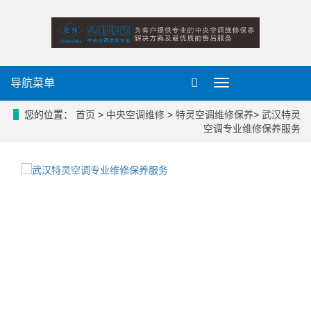
导航菜单
导
航
菜
您的位置：
首页
>
中央空调维修
>
特灵空调维修保养
>
武汉特灵
单
空调专业维修保养服务