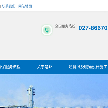
|
联系我们
|
网站地图
全国服务热线：
027-86670
维保服务流程
关于楚邦
通排风及暖通设计施工