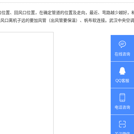
口位置、回风口位置，在确定管道的位置及走向，最近、弯路越少越好，
。风口离机子远的要加风管（出风管要保温）、帆布软连接。武汉中央空
在线咨询
QQ客服
电话咨询
关注微信