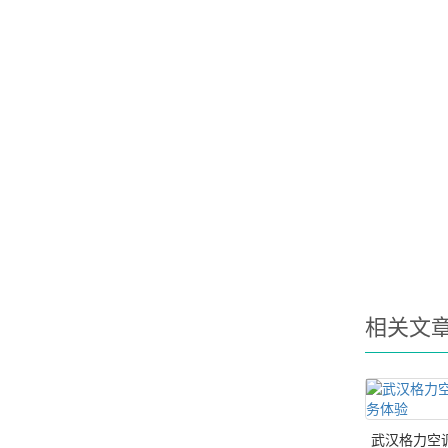
相关文
武汉格力空