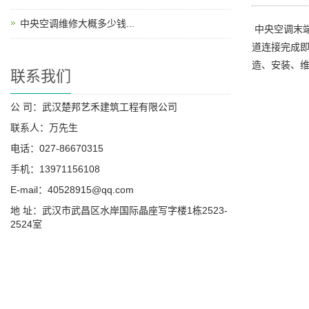
中央空调维修大概多少钱...
中央空调末
道连接完成
造、安装、维修
联系我们
公 司：武汉楚邦艺禾建筑工程有限公司
联系人：万先生
电话：027-86670315
手机：13971156108
E-mail：40528915@qq.com
地 址：武汉市武昌区水岸国际晶座写字楼1栋2523-
2524室