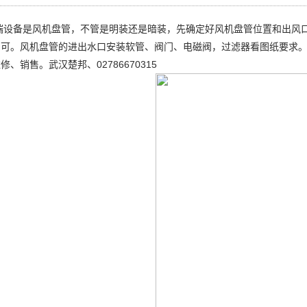
端设备是风机盘管，不管是明装还是暗装，先确定好风机盘管位置和出风
即可。风机盘管的进出水口安装软管、阀门、电磁阀，过滤器看图纸要求
、销售。武汉楚邦、02786670315