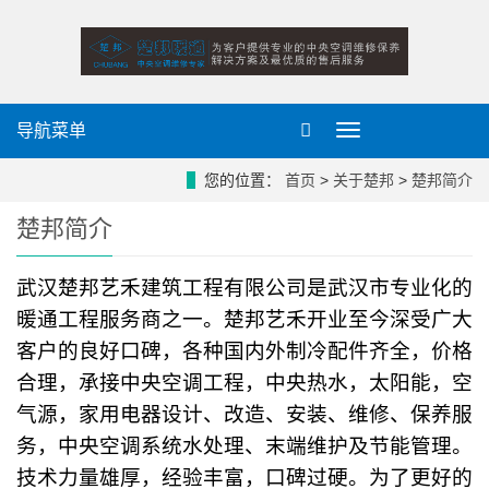
导航菜单
导
航
菜
您的位置：
首页
>
关于楚邦
>
楚邦简介
单
楚邦简介
武汉楚邦艺禾建筑工程有限公司是武汉市专业化的
暖通工程服务商之一。楚邦艺禾开业至今深受广大
客户的良好口碑，各种国内外制冷配件齐全，价格
合理，承接中央空调工程，中央热水，太阳能，空
气源，家用电器设计、改造、安装、维修、保养服
务，中央空调系统水处理、末端维护及节能管理。
技术力量雄厚，经验丰富，口碑过硬。为了更好的