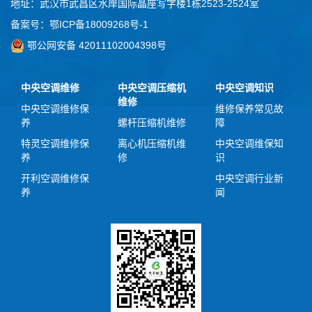
地址：武汉市武昌区水岸国际晶座写字楼1栋2523-2524室
备案号：
鄂ICP备18009268号-1
鄂公网安备 42011102004398号
中央空调维修
中央空调压缩机
中央空调知识
维修
中央空调维修保
维修保养常见故
养
螺杆压缩机维修
障
特灵空调维修保
离心机压缩机维
中央空调维保知
养
修
识
开利空调维修保
中央空调行业新
养
闻