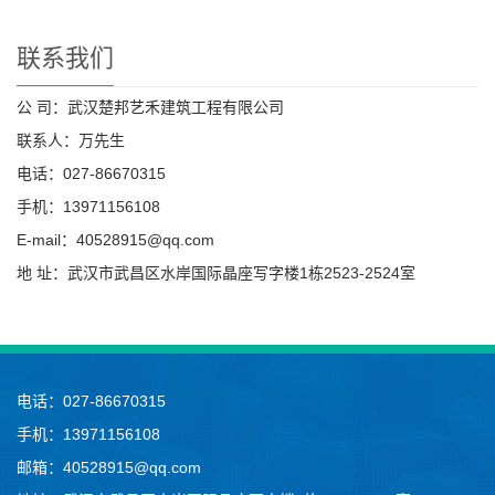
联系我们
公 司：武汉楚邦艺禾建筑工程有限公司
联系人：万先生
电话：027-86670315
手机：13971156108
E-mail：40528915@qq.com
地 址：武汉市武昌区水岸国际晶座写字楼1栋2523-2524室
电话：027-86670315
手机：13971156108
邮箱：40528915@qq.com