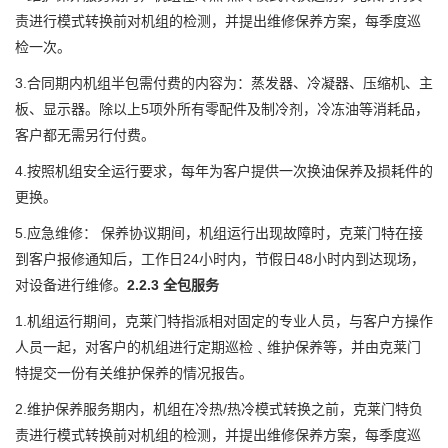
责进行模式转换前对机组的检测，并提出维修保养方案，每季度巡
检一次。
3.合同期内机组半包需付费的内容为：蒸发器、冷凝器、压缩机、主
板、显示器。除以上5项外所有零配件及制冷剂，冷冻油等消耗品，
客户都无需另行付费。
4.按照机组安全运行要求，每年为客户提供一次换油保养及损耗件的
更换。
5.应急维修： 保养协议期间，机组运行出现故障时，克莱门特在接
到客户报修通知后，工作日24小时内，节假日48小时内到达现场，
对设备进行维修。
2.2.3 全包服务
1.机组运行期间，克莱门特指派相对固定的专业人员，与客户方操作
人员一起，对客户的机组进行定期巡检﹑维护保养等，并由克莱门
特提交一份有关维护保养的情况报告。
2.维护保养服务期内，机组在冷热/热冷模式转换之前，克莱门特负
责进行模式转换前对机组的检测，并提出维修保养方案，每季度巡