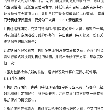
的保养下大约为15年左右。克莱门特提供的定期维护保养，可以提
高空调性能、延长空调使用寿命、降低电费和更新设备的费用并保
证设备长年无故障运行，让用户的空调保持最高的运行效率。
克莱
门特机组保养服务主要分为三大类：
l
2.2.1 清包服务
1.机组运行期间，克莱门特指派相对固定的专业人员，与客户一起，
对机组进行定期巡检﹑维护保养等，并由克莱门特方提交一份有关
维护保养的情况报告；
2.维护保养服务期内，机组在冷热/热冷模式转换之前，克莱门特负
责进行模式转换前对机组的检测，并提出维修保养方案，每季度巡
检一次；
3.服务包括检查机器的性能、运转状况及代客户更换小配件等。
2.2.2半包服务
1.机组运行期间，克莱门特指派相对固定的专业人员，与客户一起，
对机组进行定期巡检﹑维护保养等，并由克莱门特方提交一份有关
维护保养的情况报告。
2.维护保养服务期内，机组在冷热/热冷模式转换之前，克莱门特负