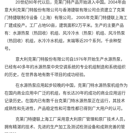
20世纪80年代以后，克莱门特产品开始进入中国。2004年由
意大利克莱门特股份有限公司与香港捷联有限公司合资建立了克莱
门特捷联制冷设备（上海）有限公司， 2005年克莱门特捷联上海工
厂建成投产。工厂占地50亩，建筑面积2万平米。生产的主要产品
有：水源热泵（热回收）机组、风冷冷水（热泵）机组、风冷热泵
（热回收）机组，水冷冷水机组，末端等近20个系列，千余种型
号。
意大利克莱门特股份有限公司自1976年开始生产水源热泵，
已经有40多年的水源热泵中央空调系统的专业机组制造和系统组织
的历史，在世界各地有数千项目的成功经验。
在水源热泵应用起步较晚的中国，克莱门特水源热泵机组作为
在国内商业应用中广泛的机组，有长达20年的成功的商业应用运行
记录历史。在国内已有数千台克莱门特水源热泵正在运行，其技术
成熟性和先进性，产品稳定性和可靠性都已得到广大用户的认可。
克莱门特捷联上海工厂采用意大利原厂管理和原厂技术人员，
拥有精湛的技术、先进的生产加工及测试检测设备和成熟完善的管