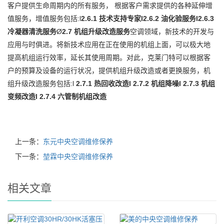
客户提供生命周期内的所有服务， 根据客户需求提供的各种延伸增
值服务，增值服务包括:l
2.6.1 技术支持专家
l2.6.2 油化验服务
l2.6.3
冷凝器清洗服务
Ø
2.7 机组升级改造服务
空调领域，新技术的开发与
应用与时俱进。将新技术应用在正在使用的机组上面，可以极大地
提高机组运行效率，延长其使用周期。对此，克莱门特可以根据客
户的预算及设备的运行状况，提供机组升级改造或者更换服务，机
组升级改造服务包括:l
2.7.1 热回收改造
l
2.7.2 机组降噪
l 2.7.3 机组
变频改造
l 2.7.4 六管制机组改造
上一条：
东元中央空调维修保养
下一条：
堃霖中央空调维修保养
相关文章