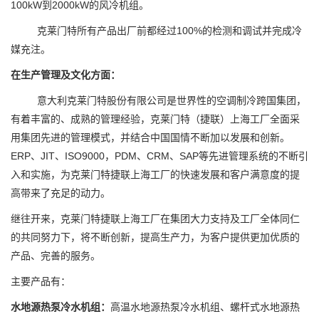
100kW到2000kW的风冷机组。
克莱门特所有产品出厂前都经过100%的检测和调试并完成冷
媒充注。
在生产管理及文化方面：
意大利克莱门特股份有限公司是世界性的空调制冷跨国集团，
有着丰富的、成熟的管理经验，克莱门特（捷联）上海工厂全面采
用集团先进的管理模式，并结合中国国情不断加以发展和创新。
ERP、JIT、ISO9000，PDM、CRM、SAP等先进管理系统的不断引
入和实施，为克莱门特捷联上海工厂的快速发展和客户满意度的提
高带来了充足的动力。
继往开来，克莱门特捷联上海工厂在集团大力支持及工厂全体同仁
的共同努力下，将不断创新，提高生产力，为客户提供更加优质的
产品、完善的服务。
主要产品有：
水地源热泵冷水机组：
高温水地源热泵冷水机组、螺杆式水地源热