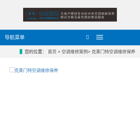
导航菜单
导
航
菜
您的位置：
首页
>
空调维修案例
>
克莱门特空调维修保养
单