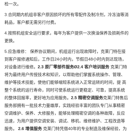
检一次。
3.合同期内机组非客户原因损坏的所有零配件及制冷剂，冷冻油等消
耗品，客户都无需另行付费。
4.按照机组安全运行要求，每年为客户提供一次换油保养及损耗件的
更换。
5.应急维修： 保养协议期间，机组运行出现故障时，克莱门特在接
到客户报修通知后，工作日24小时内，节假日48小时内到达现场，
对设备进行维修。
2.3 原厂零部件服务
Ø2.4 客户培训服务
克莱门特
将为最终用户传授技术和知识，以帮助他们掌握系统操作、管理、
维护等技术技能，使他们能够缩短系统进入正常运转的时间，提 高
整个系统的运行寿命，同时可使系统运行更稳定、可靠，提高系统
的整体回报率，更好地为应用服务。
2.5 精密空调服务
克莱门特售后
服务部拥有一批技术力量雄厚，实践经验丰富的团队专门从事精密
空调维护、保养、大修服务，能够处理精密空调的各种故障，反应
迅速，为用户提供空调安装、调试、移机、维修维护、工程改造等
服务。
2.6 增值服务
克莱门特凭借40年的专业制造及维保经验，为