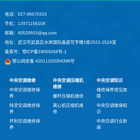
电话：027-86670315
手机：13971156108
邮箱：40528915@qq.com
地址：武汉市武昌区水岸国际晶座写字楼1栋2523-2524室
备案号：
鄂ICP备18009268号-1
鄂公网安备 42011102004398号
中央空调维修
中央空调压缩机
中央空调知识
维修
中央空调维修保
维修保养常见故
养
螺杆压缩机维修
障
特灵空调维修保
离心机压缩机维
中央空调维保知
养
修
识
开利空调维修保
中央空调行业新
养
闻