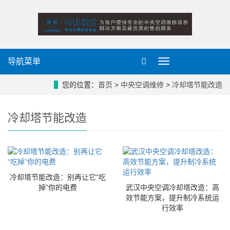
导航菜单
导
航
菜
您的位置：
首页
>
中央空调维修
>
冷却塔节能改造
单
冷却塔节能改造
冷却塔节能改造：别再让它“吃
掉”你的电费
武汉中央空调冷却塔改造：高
效节能方案，提升制冷系统运
行效率