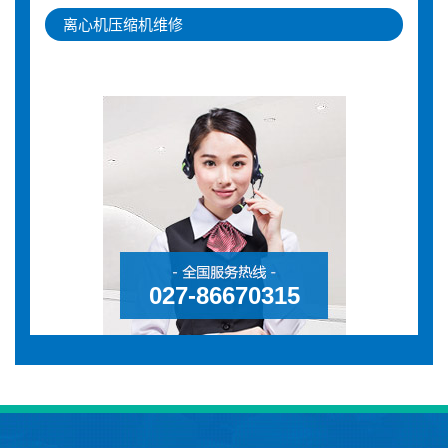
离心机压缩机维修
027-86670315