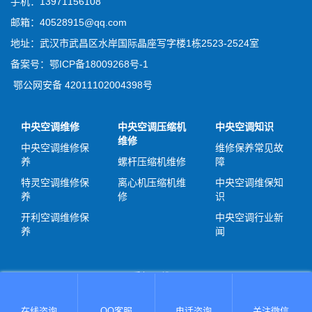
手机：13971156108
邮箱：40528915@qq.com
地址：武汉市武昌区水岸国际晶座写字楼1栋2523-2524室
备案号：
鄂ICP备18009268号-1
鄂公网安备 42011102004398号
中央空调维修
中央空调压缩机
中央空调知识
维修
中央空调维修保
维修保养常见故
养
螺杆压缩机维修
障
特灵空调维修保
离心机压缩机维
中央空调维保知
养
修
识
开利空调维修保
中央空调行业新
养
闻
手机二维码
在线咨询
QQ客服
电话咨询
关注微信