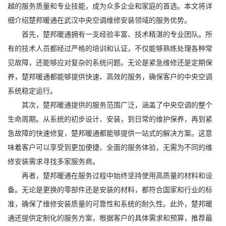
越的服务质量和专业技能，成为众多企业和家庭的首选。本文将详
细介绍楚邦暖通在武汉中央空调维修安装领域的服务优势。
首先，楚邦暖通拥有一支经验丰富、技术精湛的专业团队。所
有的技术人员都经过严格的培训和认证，不仅能够熟练处理各种常
见故障，还能够应对复杂的系统问题。无论是紧急维修还是定期保
养，楚邦暖通都能够提供快速、高效的服务，确保客户的中央空调
系统稳定运行。
其次，楚邦暖通提供的服务范围广泛，涵盖了中央空调的整个
生命周期。从系统的初步设计、安装，到日常的维护保养，再到紧
急故障的快速修复，楚邦暖通都能够提供一站式的解决方案。这意
味着客户可以享受到更加便捷、全面的服务体验，无需为不同的维
修安装需求寻找多家服务商。
再者，楚邦暖通在服务过程中始终坚持使用高质量的材料和设
备。无论是更换的零部件还是安装的材料，都符合国家和行业的标
准，确保了维修安装质量的可靠性和系统的耐久性。此外，楚邦暖
通还提供定制化的服务方案，根据客户的具体需求和预算，推荐最