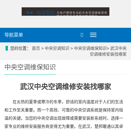
导航菜单
导
航
菜
您的位置：
首页
>
中央空调知识
>
中央空调维保知识
>
武汉中央
单
空调维修安装找哪家
中央空调维保知识
武汉中央空调维修安装找哪家
在炎热的夏季或寒冷的冬季，舒适的室内温度对于人们的生活
和工作至关重要。而一个高效、可靠的中央空调系统是保持室内恒
温的关键。当您的中央空调出现故障或需要安装新系统时，选择一
家专业的维修安装服务商变得尤为重要。在武汉，楚邦暖通以其卓