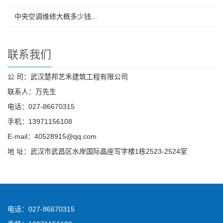
中央空调维修大概多少钱...
联系我们
公 司：武汉楚邦艺禾建筑工程有限公司
联系人：万先生
电话：027-86670315
手机：13971156108
E-mail：40528915@qq.com
地 址：武汉市武昌区水岸国际晶座写字楼1栋2523-2524室
电话：027-86670315